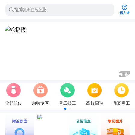
招人才
告
广告
全部职位
急聘专区
普工技工
高校招聘
兼职零工