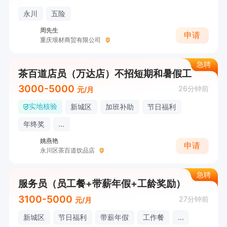
永川
五险
周先生
申请
重庆垠材商贸有限公司
急聘
茶百道店员（万达店）不招短期和暑假工
3000-5000
26分钟前
元/月
实地核验
新城区
加班补助
节日福利
年终奖
...
姚燕艳
申请
永川区茶百道饮品店
急聘
服务员（员工餐+带薪年假+工龄奖励）
3100-5000
27分钟前
元/月
新城区
节日福利
带薪年假
工作餐
...