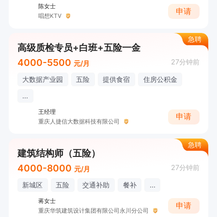
陈女士
申请
唱想KTV
急聘
高级质检专员+白班+五险一金
4000-5500
27分钟前
元/月
大数据产业园
五险
提供食宿
住房公积金
...
王经理
申请
重庆人捷信大数据科技有限公司
急聘
建筑结构师（五险）
4000-8000
27分钟前
元/月
新城区
五险
交通补助
餐补
...
蒋女士
申请
重庆华筑建筑设计集团有限公司永川分公司