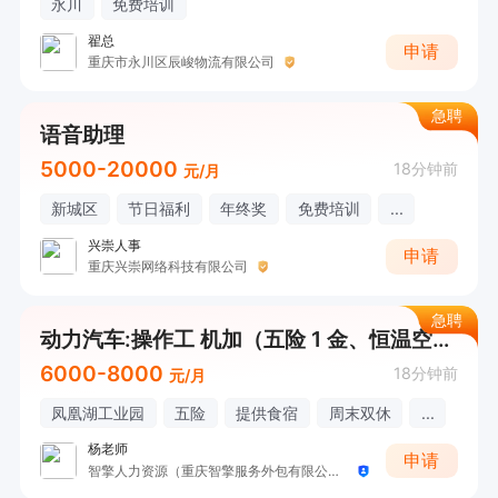
永川
免费培训
翟总
申请
重庆市永川区辰峻物流有限公司
急聘
语音助理
5000-20000
18分钟前
元/月
新城区
节日福利
年终奖
免费培训
...
兴崇人事
申请
重庆兴崇网络科技有限公司
急聘
动力汽车:操作工 机加（五险 1 金、恒温空调车间、丰厚年终奖、包吃住、节日福利）
6000-8000
18分钟前
元/月
凤凰湖工业园
五险
提供食宿
周末双休
...
杨老师
申请
智擎人力资源（重庆智擎服务外包有限公司）