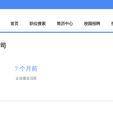
微
首页
职位搜索
简历中心
校园招聘
公司
7 个月前
企业最近活跃