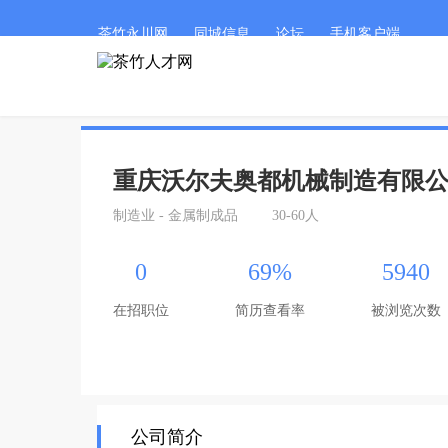
茶竹永川网
同城信息
论坛
手机客户端
重庆沃尔夫奥都机械制造有限
制造业 - 金属制成品
30-60人
0
69%
5940
在招职位
简历查看率
被浏览次数
公司简介