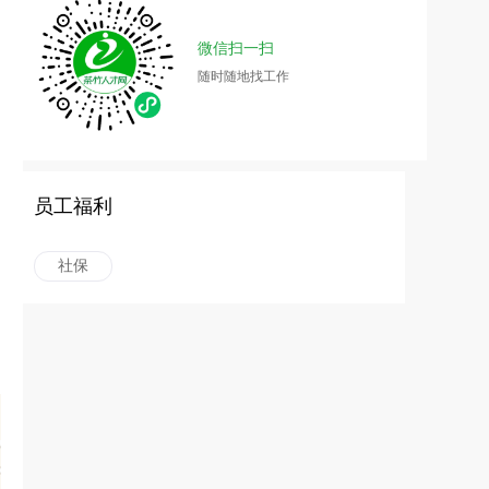
微信扫一扫
随时随地找工作
员工福利
社保