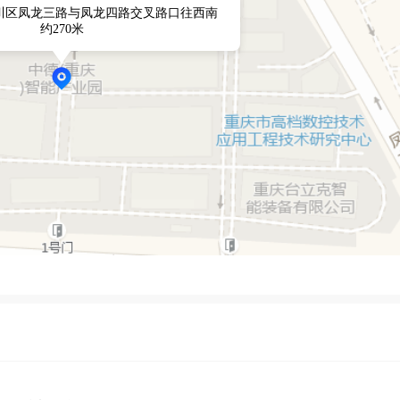
川区凤龙三路与凤龙四路交叉路口往西南
约270米