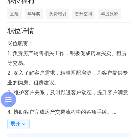
职位福利
五险
年终奖
免费培训
晋升空间
年度旅游
职位详情
岗位职责：

1. 负责房产销售相关工作，积极促成房屋买卖、租赁
等交易。

2. 深入了解客户需求，精准匹配房源，为客户提供专
业的购房、租房建议。

3. 维护客户关系，及时跟进客户动态，提升客户满意
度。

4. 协助客户完成房产交易流程中的各项手续。

5. 收集、整理市场信息，分析竞争对手动态，为销售
展开
策略提供依据。
