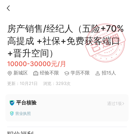
房产销售/经纪人（五险+70%
高提成 +社保+免费获客端口
+晋升空间）
10000-30000元/月
新城区
经验不限
学历不限
招15人
更新：10月21日
浏览：3293次
平台核验
通过1项
营业执照