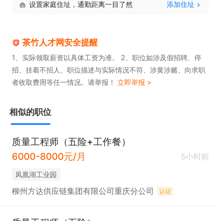
设置家庭住址，通勤距离一目了然
添加住址
茶竹人才网安全提醒
1、实际领取薪资以具体工资为准。 2、职位如涉及假招聘、停
招、挂着不招人、职位描述与实际情况不符、涉黄涉赌、向求职
者收取费用等任一情况。请举报！
立即举报 >
相似的职位
质量工程师（五险+工作餐）
6000-8000元/月
5小时前
凤凰湖工业园
柳州方达供应链集团有限公司重庆分公司
认证