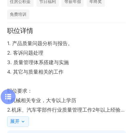
住房公积金
节日福利
带薪年假
年终奖
免费培训
职位详情
1. 产品质量问题分析与报告。

2. 客诉问题处理

3. 质量管理体系搭建与实施

4. 其它与质量相关的工作

职位要求：

1.机械相关专业，大专以上学历

2.机床、汽车零部件行业质量管理工作2年以上经验

3.会运用质量5大工具，七大手法分析质量问题

展开
4.有处理客户问题经验，熟悉8D报告
