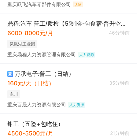
重庆跃飞汽车零部件有限公司
认证
鼎程:汽车 普工/质检【5险1金·包食宿·晋升空间·厂车接送】
6000-8000元/月
46分钟前
凤凰湖工业园
重庆鼎程人力资源管理有限公司
人力资源
万承电子:普工（日结）
兼
160元/天（日结）
35分钟前
永川
重庆百晟人力资源有限公司
人力资源
钳工（五险+包吃住）
4500-5500元/月
21分钟前