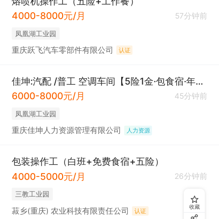
熔喷机操作工（五险+工作餐）
4000-8000元/月
57分钟前
凤凰湖工业园
重庆跃飞汽车零部件有限公司
认证
佳坤:汽配 /普工 空调车间【5险1金·包食宿·年终奖·晋升空间·厂车接送】
6000-8000元/月
45分钟前
凤凰湖工业园
重庆佳坤人力资源管理有限公司
人力资源
包装操作工（白班+免费食宿+五险）
4000-5000元/月
26分钟前
三教工业园
收藏
菽乡(重庆) 农业科技有限责任公司
认证