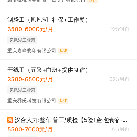
翰屏机械设备制造（重庆）有限公司
认证
制袋工（凤凰湖+社保+工作餐）
3500-6000元/月
19分钟前
凤凰湖工业园
重庆嘉峰彩印有限公司
认证
开线工（五险+白班+提供食宿）
3500-6500元/月
55分钟前
凤凰湖工业园
重庆乔氏科技有限公司
认证
汉合人力:整车 普工/质检【5险1金·包食宿·晋升空间·厂车接送】
新
5500-7000元/月
16分钟前