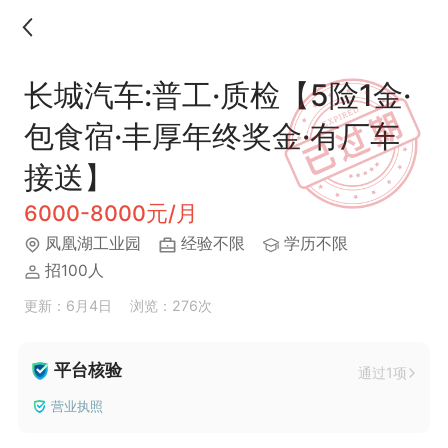
长城汽车:普工·质检【5险1金·
包食宿·丰厚年终奖金·有厂车
接送】
6000-8000元/月
凤凰湖工业园
经验不限
学历不限
招100人
更新：6月4日
浏览：276次
平台核验
通过1项
营业执照