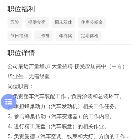
职位福利
五险
提供食宿
周末双休
住房公积金
节日福利
工作餐
年终奖
定期体检
职位详情
公司最近产量增加 大量招聘 接受应届高中（中专）
毕业生，无需经验

岗位职责：

1. 负责整车汽车装配工作，负责涂装和总装环节。

2. 承担蜂巢动力（汽车发动机）相关工作任务。

3. 参与蜂巢传动（汽车变速器）的工作内容。

4. 进行精工底盘（汽车底盘）的相关作业。

5. 负责曼德（汽车空调、线束和大灯）方面的工作。
