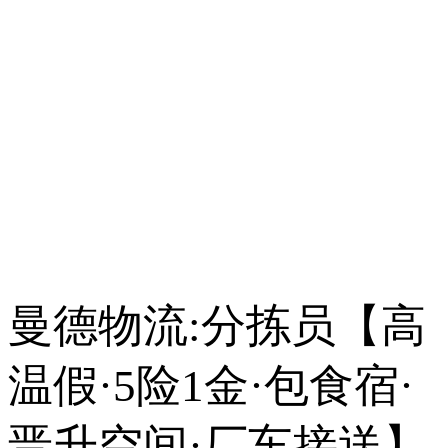
曼德物流:分拣员【高
温假·5险1金·包食宿·
晋升空间·厂车接送】