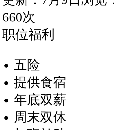
660次
职位福利
五险
提供食宿
年底双薪
周末双休