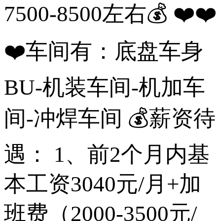
7500-8500左右💰 ❤️❤️
❤️车间有：底盘车身
BU-机装车间-机加车
间-冲焊车间 💰薪资待
遇： 1、前2个月内基
本工资3040元/月+加
班费（2000-3500元/