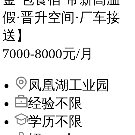
假·晋升空间·厂车接
送】
7000-8000元/月
凤凰湖工业园
经验不限
学历不限