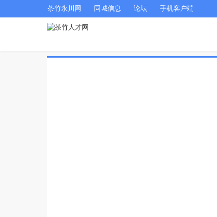
茶竹永川网
同城信息
论坛
手机客户端