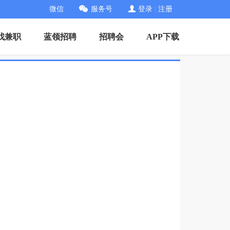
微信
服务号
登录
|
注册
找兼职
蓝领招聘
招聘会
APP下载