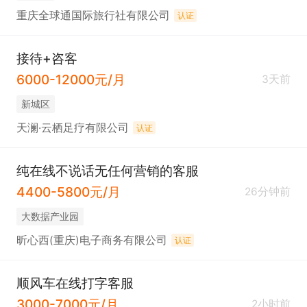
重庆全球通国际旅行社有限公司
认证
接待+咨客
6000-12000元/月
3天前
新城区
天澜·云栖足疗有限公司
认证
纯在线不说话无任何营销的客服
4400-5800元/月
26分钟前
大数据产业园
昕心西(重庆)电子商务有限公司
认证
顺风车在线打字客服
3000-7000元/月
2小时前