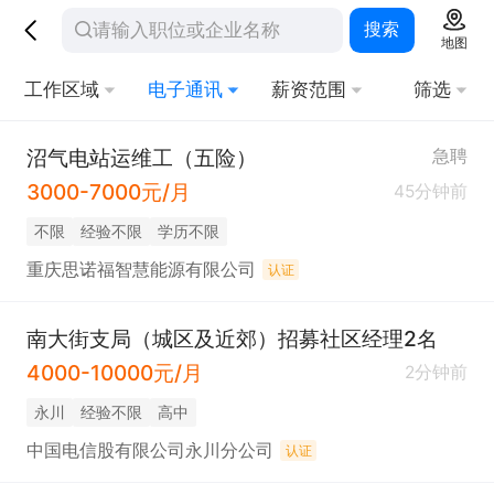
搜索
地图
工作区域
电子通讯
薪资范围
筛选
沼气电站运维工（五险）
急聘
3000-7000元/月
45分钟前
不限
经验不限
学历不限
重庆思诺福智慧能源有限公司
认证
南大街支局（城区及近郊）招募社区经理2名
4000-10000元/月
2分钟前
永川
经验不限
高中
中国电信股有限公司永川分公司
认证