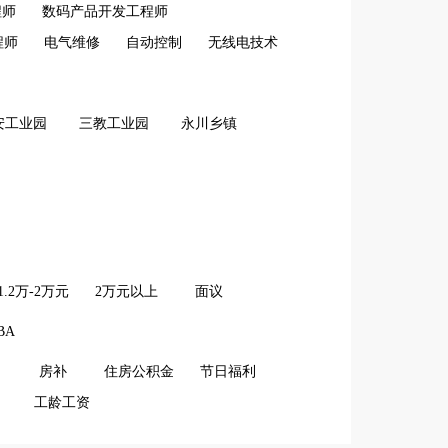
程师
数码产品开发工程师
程师
电气维修
自动控制
无线电技术
安工业园
三教工业园
永川乡镇
1.2万-2万元
2万元以上
面议
BA
房补
住房公积金
节日福利
工龄工资