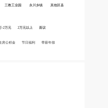
三教工业园
永川乡镇
其他区县
2万-2万元
2万元以上
面议
住房公积金
节日福利
带薪年假