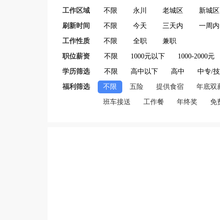
工作区域
不限
永川
老城区
新城区
刷新时间
不限
今天
三天内
一周内
工作性质
不限
全职
兼职
职位薪资
不限
1000元以下
1000-2000元
学历筛选
不限
高中以下
高中
中专/
福利筛选
不限
五险
提供食宿
年底双
班车接送
工作餐
年终奖
免