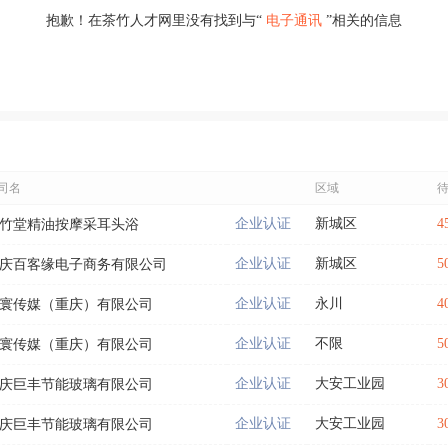
抱歉！在茶竹人才网里没有找到与“
电子通讯
”相关的信息
司名
区域
企业认证
新城区
4
竹堂精油按摩采耳头浴
企业认证
新城区
5
庆百客缘电子商务有限公司
企业认证
永川
4
寰传媒（重庆）有限公司
企业认证
不限
5
寰传媒（重庆）有限公司
企业认证
大安工业园
3
庆巨丰节能玻璃有限公司
企业认证
大安工业园
3
庆巨丰节能玻璃有限公司