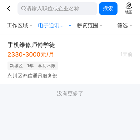
搜索
地图
工作区域
电子通讯其他相关职位
薪资范围
筛选
手机维修师傅学徒
2330-3000元/月
1天前
新城区
1年
学历不限
永川区鸿信通讯服务部
没有更多了