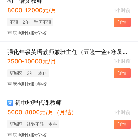
初中语文教师
8000-12000元/月
1小时前
不限
2年
学历不限
详情
重庆枫叶国际学校
强化年级英语教师兼班主任（五险一金+寒暑假+双休+职称评定）
7500-10000元/月
1小时前
新城区
3年
本科
详情
重庆枫叶国际学校
初中地理代课教师
兼
5000-8000元/月（月结）
1小时前
新城区
经验不限
本科
详情
重庆枫叶国际学校