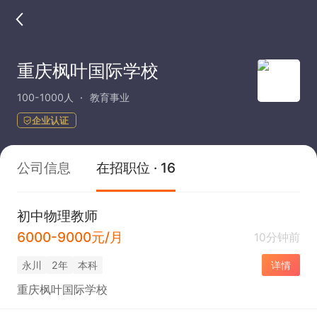
重庆枫叶国际学校
100-1000人
教育事业
企业认证
公司信息
在招职位 · 16
初中物理教师
6000-9000元/月
10分钟前
永川
2年
本科
详情
重庆枫叶国际学校