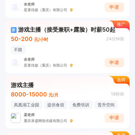
余老师
申请
星寰传媒（重庆）有限公司
推广
游戏主播（接受兼职+露脸）时薪50起
兼
50-200
24分钟前
元/小时
不限
余老师
申请
星寰传媒（重庆）有限公司
急聘
游戏主播
8000-15000
18秒前
元/月
凤凰湖工业园
提供食宿
免费培训
晋升空间
梁老师
申请
重庆承盛网络传媒有限公司