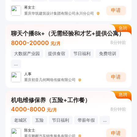
蒋女士
申请
重庆华筑建筑设计集团有限公司永川分公司
急聘
聊天个播8k+（无需经验和才艺+提供公寓）
8000-20000
8分钟前
元/月
大数据产业园
提供食宿
节日福利
免费培训
...
人事
申请
重庆初音几何网络传媒有限公司
急聘
机电维修保养（五险+工作餐）
4000-8000
8分钟前
元/月
老城区
五险
节日福利
带薪年假
...
陈女士
申请
重庆鹏麒汽车销售服务有限公司