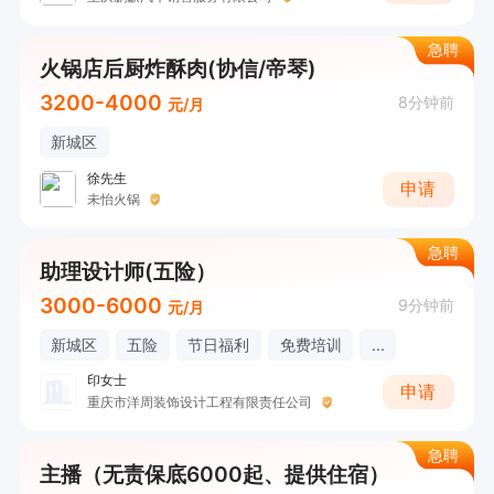
急聘
火锅店后厨炸酥肉(协信/帝琴)
3200-4000
8分钟前
元/月
新城区
徐先生
申请
未怡火锅
急聘
助理设计师(五险）
3000-6000
9分钟前
元/月
新城区
五险
节日福利
免费培训
...
印女士
申请
重庆市洋周装饰设计工程有限责任公司
急聘
主播（无责保底6000起、提供住宿）