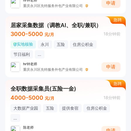
hr钟老师
申请
重庆永川区先特服务外包产业有限公司
急聘
居家采集数据（调教AI、全职/兼职）
3000-5000
18分钟前
元/月
实地核验
永川
五险
住房公积金
节日福利
...
hr钟老师
申请
重庆永川区先特服务外包产业有限公司
急聘
全职数据采集员(五险一金)
4000-5000
18分钟前
元/月
大数据产业园
五险
提供食宿
住房公积金
...
陈老师
申请