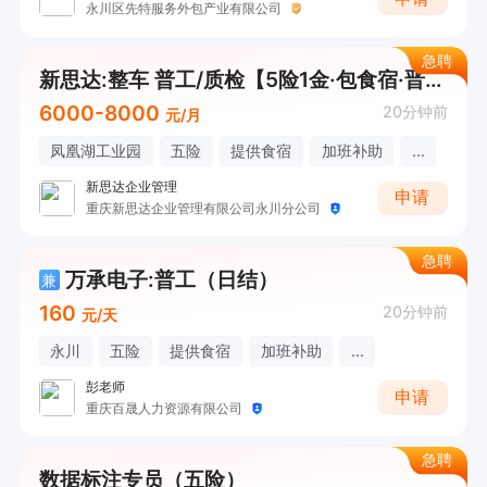
永川区先特服务外包产业有限公司
急聘
新思达:整车 普工/质检【5险1金·包食宿·晋升空间·厂车接送】
6000-8000
20分钟前
元/月
凤凰湖工业园
五险
提供食宿
加班补助
...
新思达企业管理
申请
重庆新思达企业管理有限公司永川分公司
急聘
万承电子:普工（日结）
兼
160
20分钟前
元/天
永川
五险
提供食宿
加班补助
...
彭老师
申请
重庆百晟人力资源有限公司
急聘
数据标注专员（五险）