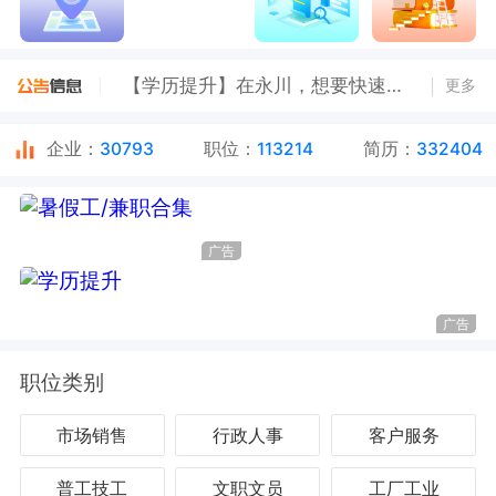
找工作进【永川工作推荐群】，一对一推荐工作更便捷！
【学历提升】在永川，想要快速拿到大学（专科/本科）毕业证快报名！低学历可报，边工作边拿证！
更多
【报名截止日期8.10】重庆市永川区来苏镇人民政府 关于招聘全日制公益性岗位人员简章
企业：
30793
职位：
113214
简历：
332404
广告
广告
职位类别
市场销售
行政人事
客户服务
普工技工
文职文员
工厂工业