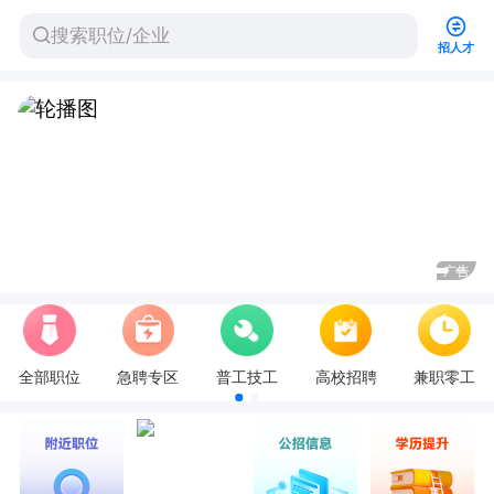
招人才
告
广告
全部职位
急聘专区
普工技工
高校招聘
兼职零工