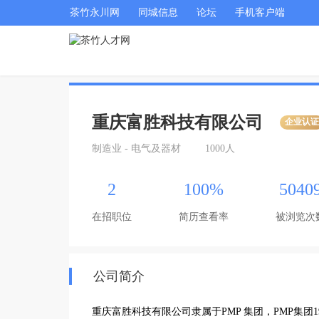
茶竹永川网
同城信息
论坛
手机客户端
重庆富胜科技有限公司
企业认
制造业 - 电气及器材
1000人
2
100%
5040
在招职位
简历查看率
被浏览次
公司简介
重庆富胜科技有限公司隶属于PMP 集团，PMP集