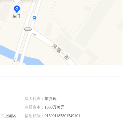
法人代表：
陈胜晖
注册资本：
1600万美元
川工业园区
信用代码：
915001185801549101