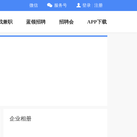
微信
服务号
登录
|
注册
找兼职
蓝领招聘
招聘会
APP下载
企业相册