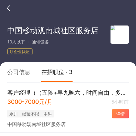
中国移动观南城社区服务店
10人以下
通讯设备
企业认证
公司信息
在招职位 · 3
客户经理（（五险+早九晚六，时间自由，多劳多得））
3000-7000元/月
5小时前
永川
经验不限
本科
详情
中国移动观南城社区服务店