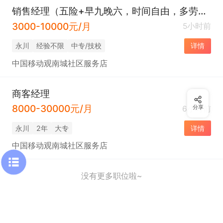
销售经理（五险+早九晚六，时间自由，多劳多得）
3000-10000元/月
5小时前
永川
经验不限
中专/技校
详情
中国移动观南城社区服务店
商客经理
8000-30000元/月
6小时前
分享
永川
2年
大专
详情
中国移动观南城社区服务店
没有更多职位啦~