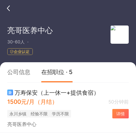
亮哥医养中心
30-60人
企业认证
公司信息
在招职位 · 5
万寿保安（上一休一+提供食宿）
兼
1500元/月（月结）
50分钟前
永川乡镇
经验不限
学历不限
详情
亮哥医养中心