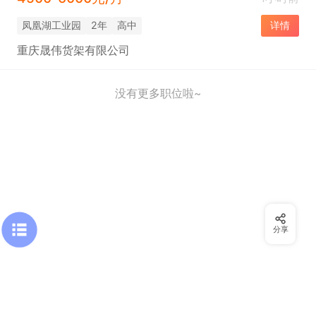
凤凰湖工业园
2年
高中
详情
重庆晟伟货架有限公司
没有更多职位啦~
分享