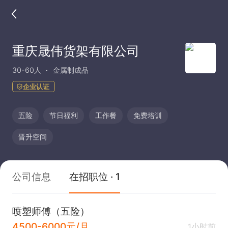
重庆晟伟货架有限公司
30-60人
金属制成品
企业认证
五险
节日福利
工作餐
免费培训
晋升空间
公司信息
在招职位 · 1
喷塑师傅（五险）
4500-6000元/月
1小时前