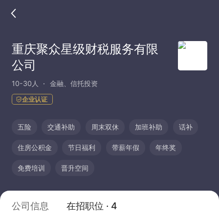
重庆聚众星级财税服务有限
公司
10-30人
金融、信托投资
企业认证
五险
交通补助
周末双休
加班补助
话补
住房公积金
节日福利
带薪年假
年终奖
免费培训
晋升空间
公司信息
在招职位 · 4