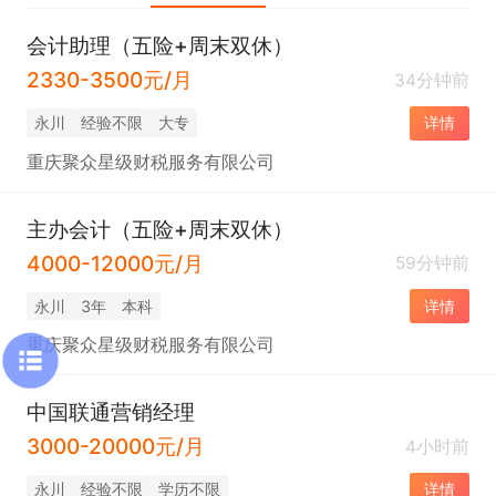
会计助理（五险+周末双休）
2330-3500元/月
34分钟前
永川
经验不限
大专
详情
重庆聚众星级财税服务有限公司
主办会计（五险+周末双休）
4000-12000元/月
59分钟前
永川
3年
本科
详情
重庆聚众星级财税服务有限公司
中国联通营销经理
3000-20000元/月
4小时前
永川
经验不限
学历不限
详情