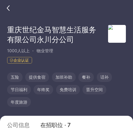
重庆世纪金马智慧生活服务
有限公司永川分公司
1000人以上
物业管理
企业认证
五险
提供食宿
加班补助
餐补
话补
节日福利
年终奖
免费培训
晋升空间
年度旅游
公司信息
在招职位 · 7