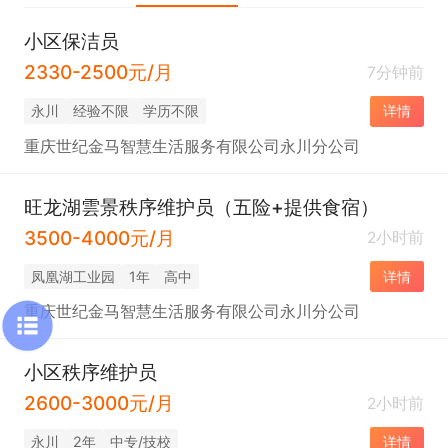
小区保洁员
2330-2500元/月
7分钟前
永川
经验不限
学历不限
详情
重庆世纪金马智慧生活服务有限公司永川分公司
旺龙湖雲景秩序维护员（五险+提供食宿）
3500-4000元/月
2小时前
凤凰湖工业园
1年
高中
详情
重庆世纪金马智慧生活服务有限公司永川分公司
小区秩序维护员
2600-3000元/月
2小时前
永川
2年
中专/技校
详情