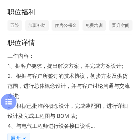
职位福利
五险
加班补助
住房公积金
免费培训
晋升空间
职位详情
工作内容：

1、据客户要求，提出解决方案，并完成方案设计;

2、根据与客户所签订的技术协议，初步方案及供货
范围，进行总体概念设计，并与客户讨论沟通与交流
改进;

3、根据已批准的概念设计，完成装配图，进行详细
设计及完成工程图与 BOM 表;

4、与电气工程师进行设备接口说明

5、支持所设计零部件的加工;支持设备装配，解决装
展开