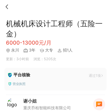
机械机床设计工程师（五险一
金）
6000-13000元/月
永川
3年
大专
招1人
更新：3小时前
浏览：5205次
平台核验
通过1项
营业执照
谢小姐
重庆乔柏智能科技有限公司