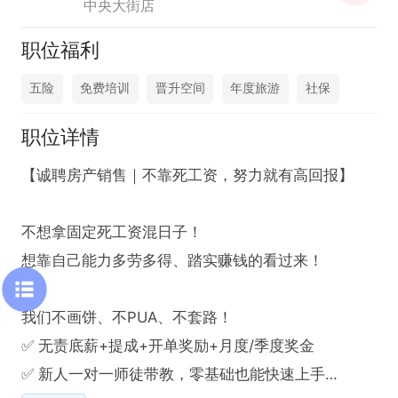
中央大街店
职位福利
五险
免费培训
晋升空间
年度旅游
社保
职位详情
【诚聘房产销售｜不靠死工资，努力就有高回报】

不想拿固定死工资混日子！

想靠自己能力多劳多得、踏实赚钱的看过来！

我们不画饼、不PUA、不套路！

✅ 无责底薪+提成+开单奖励+月度/季度奖金

✅ 新人一对一师徒带教，零基础也能快速上手
