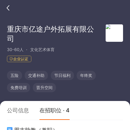
重庆市亿途户外拓展有限公
司
30-60人
文化艺术体育
企业认证
五险
交通补助
节日福利
年终奖
免费培训
晋升空间
公司信息
在招职位 · 4
周末助教（兼职）
兼