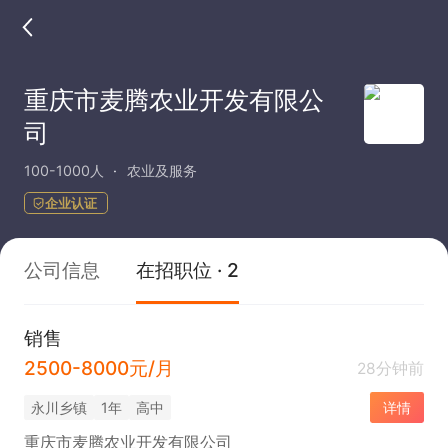
重庆市麦腾农业开发有限公
司
100-1000人
农业及服务
企业认证
公司信息
在招职位 · 2
销售
2500-8000元/月
28分钟前
永川乡镇
1年
高中
详情
重庆市麦腾农业开发有限公司