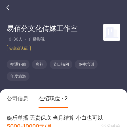
易佰分文化传媒工作室
10-30人
广播影视
企业认证
交通补助
房补
节日福利
免费培训
年度旅游
公司信息
在招职位 · 2
娱乐单播 无责保底 当月结算 小白也可以
5000-10000元/月
33分钟前