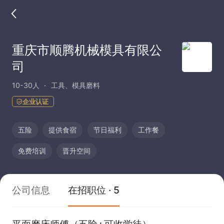
重庆市顺腾机械模具有限公
司
10-30人
工具、模具磨料
企业认证
五险
提供食宿
节日福利
工作餐
免费培训
晋升空间
公司信息
在招职位 · 5
平面磨床师傅（五险+可收学徒）