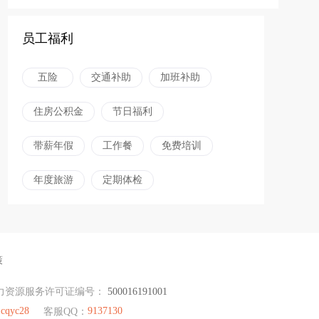
员工福利
五险
交通补助
加班补助
住房公积金
节日福利
带薪年假
工作餐
免费培训
年度旅游
定期体检
策
力资源服务许可证编号：
500016191001
cqyc28
9137130
：
客服QQ：