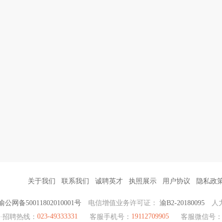
关于我们
联系我们
诚聘英才
执照展示
用户协议
隐私政
渝公网备50011802010001号
电信增值业务许可证：
渝B2-20180095
人
023-49333331
19112709905
·招聘热线：
客服手机号：
客服微信号