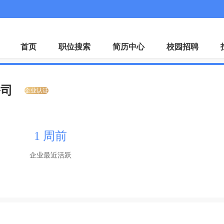
微
首页
职位搜索
简历中心
校园招聘
公司
企业认证
1 周前
企业最近活跃