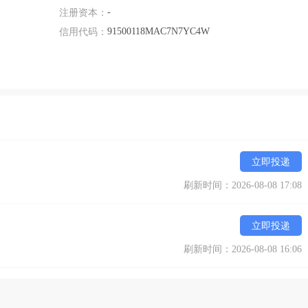
-
注册资本：
，我们始终坚持用户至上，用心服务于客户，坚持用自己的服务去打动
91500118MAC7N7YC4W
）
信用代码：
立即投递
刷新时间：2026-08-08 17:08
立即投递
刷新时间：2026-08-08 16:06