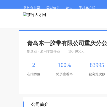
茶竹永川网
同城信息
论坛
手机客户端
青岛东一胶带有限公司重庆分
制造业 - 通用零部件业
100-1000人
2
100%
83995
在招职位
简历查看率
被浏览次数
公司简介