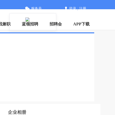
服务号
登录
|
注册
信
找兼职
蓝领招聘
招聘会
APP下载
企业相册