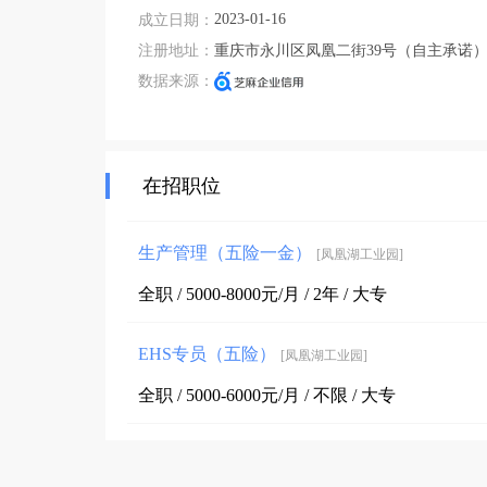
2023-01-16
成立日期：
完善的技术，周到的服务，卓越的品质为生存根本
注册地址：
重庆市永川区凤凰二街39号（自主承诺
客户。

数据来源：
公司地址：重庆市永川区凤凰二街39号
在招职位
生产管理（五险一金）
[凤凰湖工业园]
全职 / 5000-8000元/月 / 2年 / 大专
EHS专员（五险）
[凤凰湖工业园]
全职 / 5000-6000元/月 / 不限 / 大专