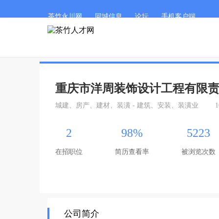
茶竹永川网
同城信息
论坛
手机客户端
重庆市洋周装饰设计工程有限
城建、房产、建材、装潢 - 建筑、安装、装潢业
1
2
98%
5223
在招职位
简历查看率
被浏览次数
公司简介