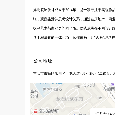
洋周装饰设计成立于2014年，是一家专注于实现作
张，观察生活并思考设计关系，通过在房地产、商
探寻艺术与商业之间的平衡。团队成员在不同设计
到工程深化的一体化项目运作体系，让“观系”理念
公司地址
重庆市市辖区永川区汇龙大道488号附6号(二转盘川
汇龙大道48