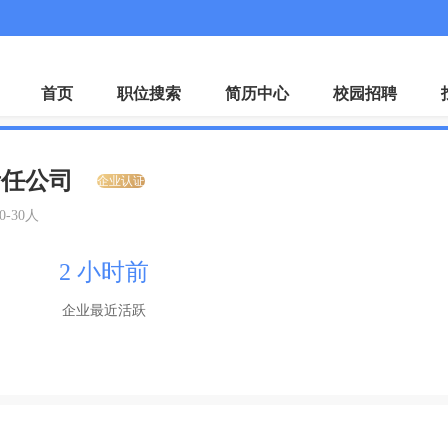
微
首页
职位搜索
简历中心
校园招聘
责任公司
企业认证
0-30人
2 小时前
企业最近活跃