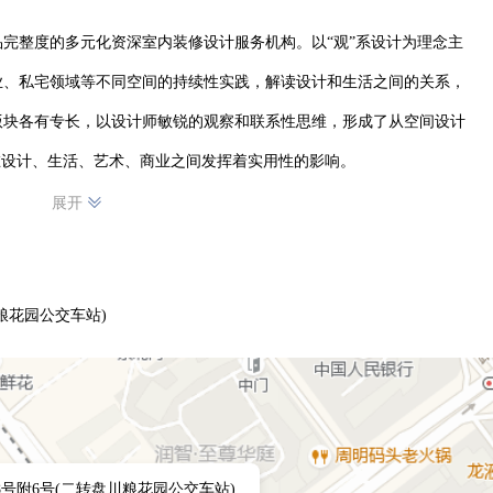
品完整度的多元化资深室内装修设计服务机构。以“观”系设计为理念主
业、私宅领域等不同空间的持续性实践，解读设计和生活之间的关系，
版块各有专长，以设计师敏锐的观察和联系性思维，形成了从空间设计
在设计、生活、艺术、商业之间发挥着实用性的影响。
展开
粮花园公交车站)
8号附6号(二转盘川粮花园公交车站)