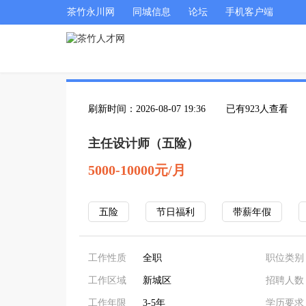
茶竹永川网
同城信息
论坛
手机客户端
刷新时间：2026-08-07 19:36
已有923人查看
主任设计师（五险）
5000-10000元/月
五险
节日福利
带薪年假
工作性质
全职
职位类别
工作区域
新城区
招聘人数
工作年限
3-5年
学历要求