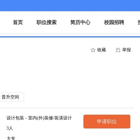
首页
职位搜索
简历中心
校园招聘
收藏
举报
晋升空间
设计包装 - 室内(外)装修/装潢设计
申请职位
3人
大专