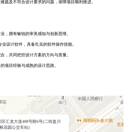
技术难题及不符合设计要求的问题，保障项目顺利推进。
专业，拥有敏锐的审美感知与创新思维。
 、酷家乐等专业设计软件，具备扎实的软件操作技能。
配合，共同把控设计方案的方向与质量。
富的项目经验与成熟的设计思路。
区汇龙大道488号附6号(二转盘川
粮花园公交车站)