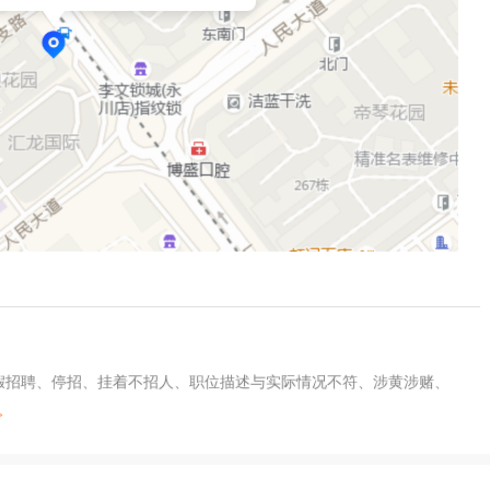
及假招聘、停招、挂着不招人、职位描述与实际情况不符、涉黄涉赌、
>