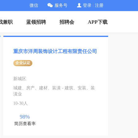
微信
服务号
登录
|
注册
找兼职
蓝领招聘
招聘会
APP下载
重庆市洋周装饰设计工程有限责任公司
企业认证
新城区
城建、房产、建材、装潢 - 建筑、安装、装
潢业
10-30人
98%
简历查看率