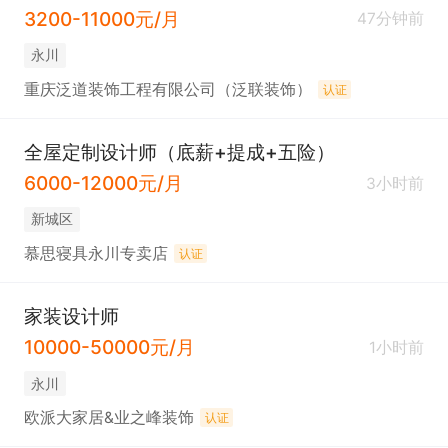
3200-11000元/月
47分钟前
永川
重庆泛道装饰工程有限公司（泛联装饰）
认证
全屋定制设计师（底薪+提成+五险）
6000-12000元/月
3小时前
新城区
慕思寝具永川专卖店
认证
家装设计师
10000-50000元/月
1小时前
永川
欧派大家居&业之峰装饰
认证