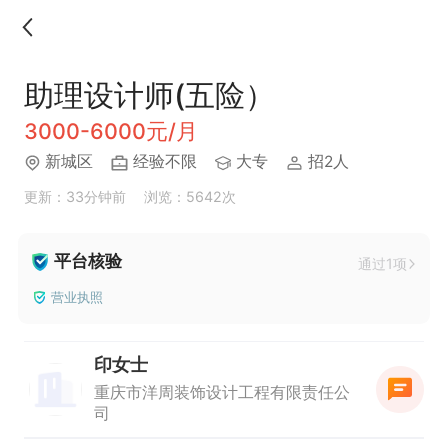
助理设计师(五险）
3000-6000元/月
新城区
经验不限
大专
招2人
更新：33分钟前
浏览：5642次
平台核验
通过1项
营业执照
印女士
重庆市洋周装饰设计工程有限责任公
司