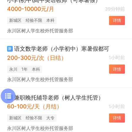
4000-10000元/月
39分钟前
新城区
经验不限
本科
详情
永川区树人学生校外托管服务部
语文数学老师（小学初中）寒暑假都可
兼
200-300元/次（日结）
1小时前
永川
1年
本科
详情
永川区树人学生校外托管服务部
兼职晚托辅导老师（树人学生托管）
兼
60-100元/天（月结）
1小时前
新城区
经验不限
大专
详情
永川区树人学生校外托管服务部