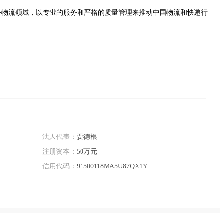
务物流领域，以专业的服务和严格的质量管理来推动中国物流和快递行
法人代表：
贾德根
注册资本：
50万元
信用代码：
91500118MA5U87QX1Y