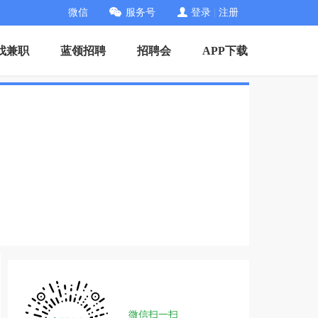
微信
服务号
登录
|
注册
找兼职
蓝领招聘
招聘会
APP下载
微信扫一扫