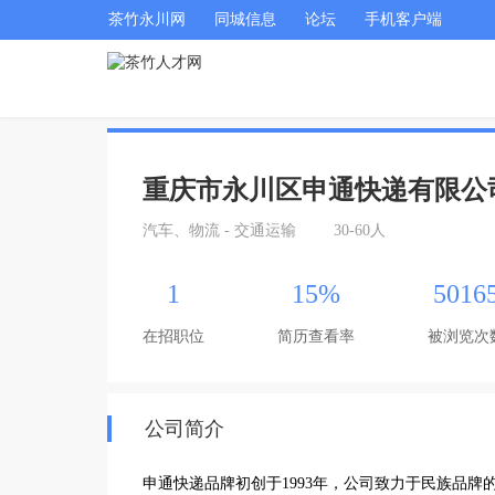
茶竹永川网
同城信息
论坛
手机客户端
重庆市永川区申通快递有限公
汽车、物流 - 交通运输
30-60人
1
15%
5016
在招职位
简历查看率
被浏览次
公司简介
申通快递品牌初创于1993年，公司致力于民族品