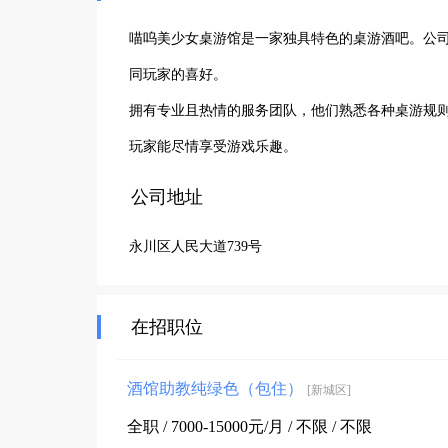
喵呜美少女桌游馆是一家独具特色的桌游酒吧。公司
同玩家的喜好。

拥有专业且热情的服务团队，他们熟悉各种桌游规
玩家能尽情享受游戏乐趣。
公司地址
永川区人民大道739号
在招职位
酒馆助教纯绿色（包住）
[新城区]
全职 / 7000-15000元/月 / 不限 / 不限