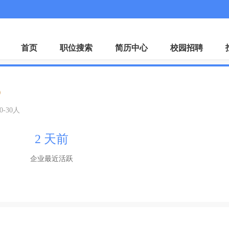
微
首页
职位搜索
简历中心
校园招聘
证
0-30人
2 天前
企业最近活跃