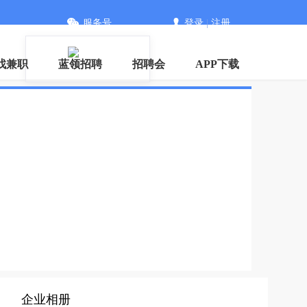
服务号
登录
|
注册
信
找兼职
蓝领招聘
招聘会
APP下载
企业相册