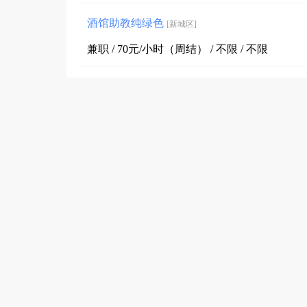
酒馆助教纯绿色
[新城区]
兼职 / 70元/小时（周结） / 不限 / 不限