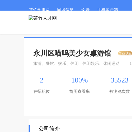
茶竹永川网
同城信息
论坛
手机客户端
永川区喵呜美少女桌游馆
企业认
旅游、餐饮、娱乐、休闲 - 休闲娱乐、休闲运动
1
2
100%
35523
在招职位
简历查看率
被浏览次数
公司简介