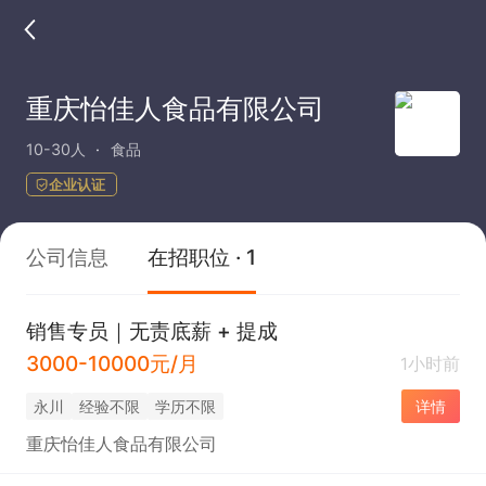
重庆怡佳人食品有限公司
10-30人
食品
企业认证
公司信息
在招职位 · 1
销售专员｜无责底薪 + 提成
3000-10000元/月
1小时前
永川
经验不限
学历不限
详情
重庆怡佳人食品有限公司