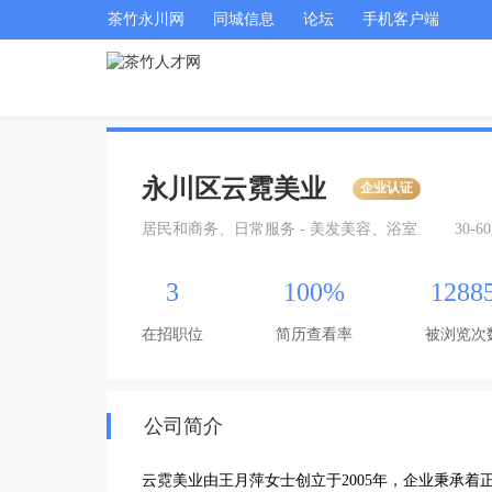
茶竹永川网
同城信息
论坛
手机客户端
永川区云霓美业
企业认证
居民和商务、日常服务 - 美发美容、浴室
30-6
3
100%
1288
在招职位
简历查看率
被浏览次
公司简介
云霓美业由王月萍女士创立于2005年，企业秉承