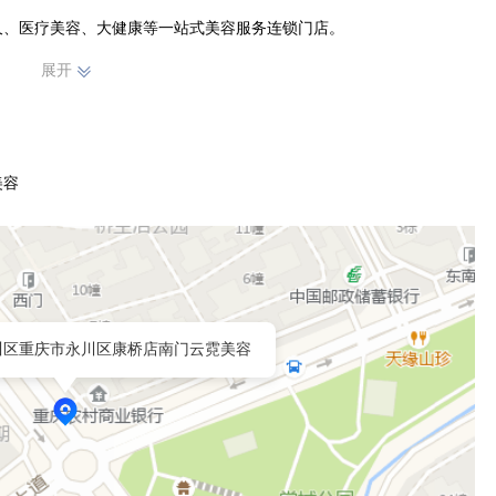
久、医疗美容、大健康等一站式美容服务连锁门店。
展开
美容
川区重庆市永川区康桥店南门云霓美容