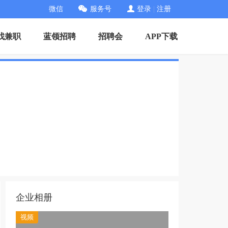
微信
服务号
登录
|
注册
找兼职
蓝领招聘
招聘会
APP下载
企业相册
视频