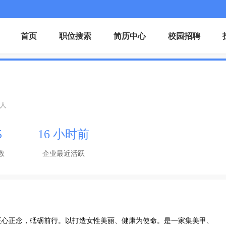
首页
职位搜索
简历中心
校园招聘
0人
5
16 小时前
数
企业最近活跃
着正心正念，砥砺前行。以打造女性美丽、健康为使命。是一家集美甲、