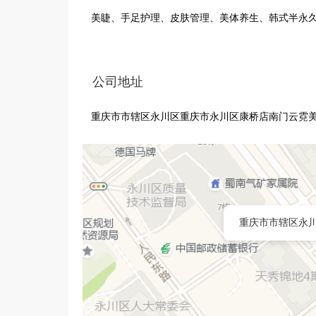
美睫、手足护理、皮肤管理、美体养生、韩式半永
公司地址
重庆市市辖区永川区重庆市永川区康桥店南门云霓
重庆市市辖区永