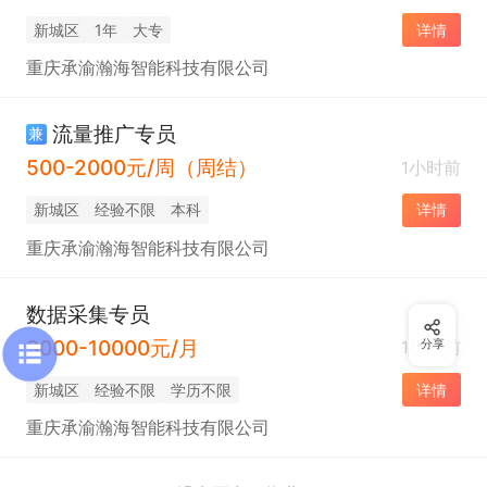
新城区
1年
大专
详情
重庆承渝瀚海智能科技有限公司
流量推广专员
兼
500-2000元/周（周结）
1小时前
新城区
经验不限
本科
详情
重庆承渝瀚海智能科技有限公司
数据采集专员
3000-10000元/月
1小时前
分享
新城区
经验不限
学历不限
详情
重庆承渝瀚海智能科技有限公司