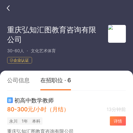
重庆弘知汇图教育咨询有限
公司
30-60人
文化艺术体育
企业认证
公司信息
在招职位 · 6
初高中数学教师
兼
80-300元/小时（月结）
13分钟前
永川
1年
本科
详情
重庆弘知汇图教育咨询有限公司