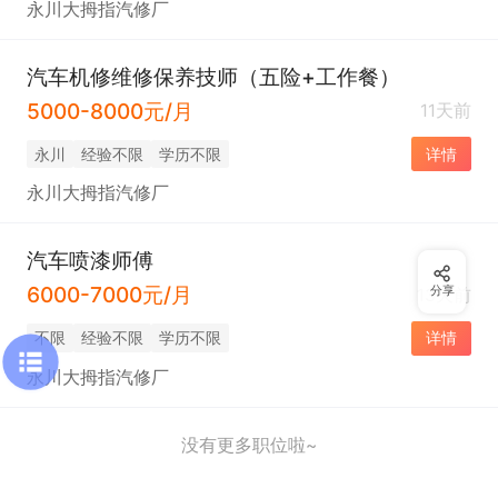
永川大拇指汽修厂
汽车机修维修保养技师（五险+工作餐）
5000-8000元/月
11天前
永川
经验不限
学历不限
详情
永川大拇指汽修厂
汽车喷漆师傅
6000-7000元/月
分享
13天前
不限
经验不限
学历不限
详情
永川大拇指汽修厂
没有更多职位啦~