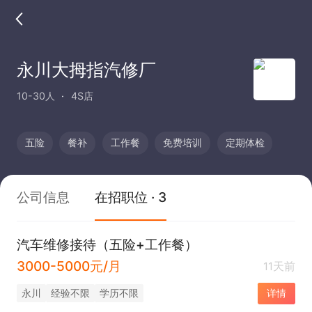
永川大拇指汽修厂
10-30人
4S店
五险
餐补
工作餐
免费培训
定期体检
公司信息
在招职位 · 3
汽车维修接待（五险+工作餐）
3000-5000元/月
11天前
永川
经验不限
学历不限
详情