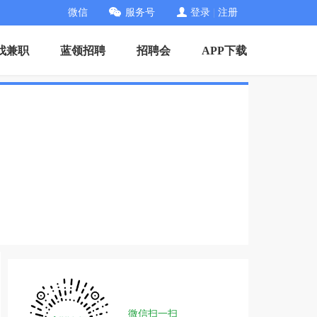
微信
服务号
登录
|
注册
找兼职
蓝领招聘
招聘会
APP下载
微信扫一扫