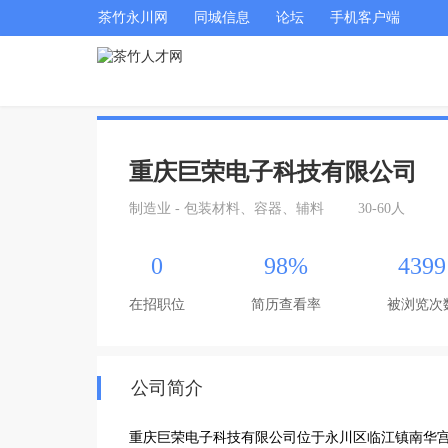
茶竹永川网
同城信息
论坛
手机客户端
重庆巨荣电子科技有限公司
制造业 - 包装材料、容器、辅料
30-60人
0
98%
4399
在招职位
简历查看率
被浏览次
公司简介
重庆巨荣电子科技有限公司位于永川区临江镇南华宫6