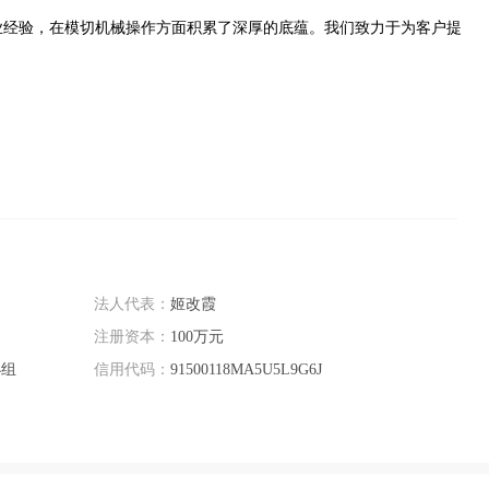
业经验，在模切机械操作方面积累了深厚的底蕴。我们致力于为客户提
法人代表：
姬改霞
注册资本：
100万元
小组
信用代码：
91500118MA5U5L9G6J