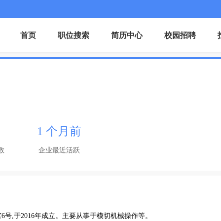
首页
职位搜索
简历中心
校园招聘
1 个月前
数
企业最近活跃
号,于2016年成立。主要从事于模切机械操作等。
