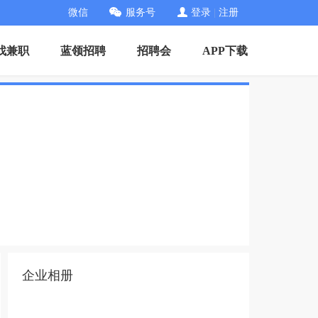
微信
服务号
登录
|
注册
找兼职
蓝领招聘
招聘会
APP下载
企业相册