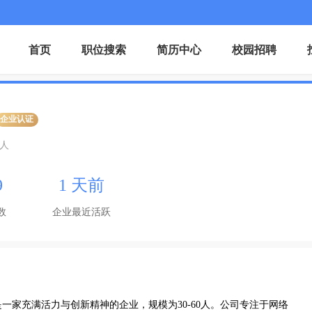
首页
职位搜索
简历中心
校园招聘
企业认证
0人
9
1 天前
数
企业最近活跃
一家充满活力与创新精神的企业，规模为30-60人。公司专注于网络