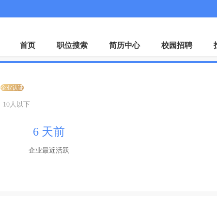
微
首页
职位搜索
简历中心
校园招聘
企业认证
10人以下
6 天前
企业最近活跃