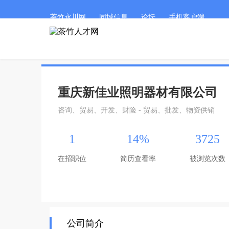
茶竹永川网
同城信息
论坛
手机客户端
重庆新佳业照明器材有限公司
咨询、贸易、开发、财险 - 贸易、批发、物资供销
1
14%
3725
在招职位
简历查看率
被浏览次数
公司简介