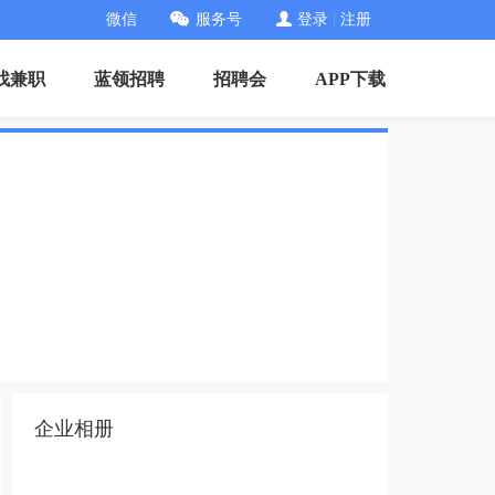
微信
服务号
登录
|
注册
找兼职
蓝领招聘
招聘会
APP下载
企业相册