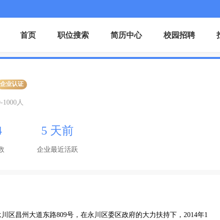
首页
职位搜索
简历中心
校园招聘
企业认证
0-1000人
4
5 天前
数
企业最近活跃
区昌州大道东路809号，在永川区委区政府的大力扶持下，2014年1