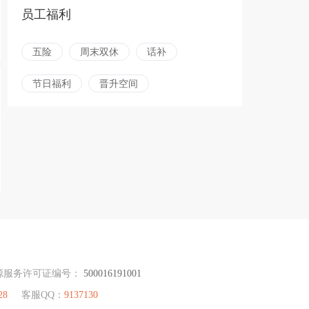
员工福利
五险
周末双休
话补
节日福利
晋升空间
源服务许可证编号：
500016191001
28
客服QQ：
9137130