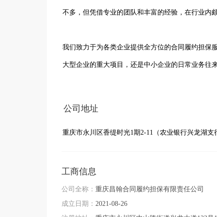
不多，但凭借专业的团队和丰富的经验，在行业内颇
我们致力于为各类企业提供全方位的合同履约担保
大型企业的重大项目，还是中小企业的日常业务往来
在企业咨询方面，我们拥有资深的专家团队，能够
公司地址
通过深入了解企业的运营状况和发展目标，我们为
重庆市永川区香缇时光1期2-11（农业银行兴龙湖支
展。
工商信息
公司全称：
重庆昌翰合同履约担保有限责任公司
成立日期：
2021-08-26