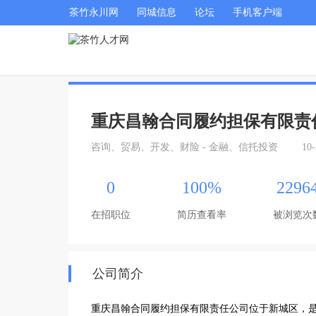
茶竹永川网
同城信息
论坛
手机客户端
重庆昌翰合同履约担保有限责
咨询、贸易、开发、财险 - 金融、信托投资
10
0
100%
2296
在招职位
简历查看率
被浏览次
公司简介
重庆昌翰合同履约担保有限责任公司位于新城区，是