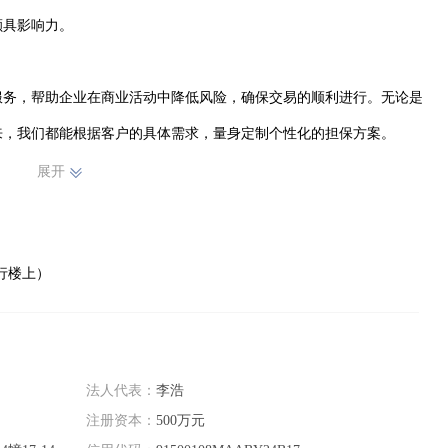
具影响力。

服务，帮助企业在商业活动中降低风险，确保交易的顺利进行。无论是
，我们都能根据客户的具体需求，量身定制个性化的担保方案。

展开
为企业提供涵盖战略规划、财务管理、市场营销等多领域的专业建议。
企业提供切实可行的解决方案，助力企业提升竞争力，实现可持续发
行楼上）
法人代表：
李浩
注册资本：
500万元