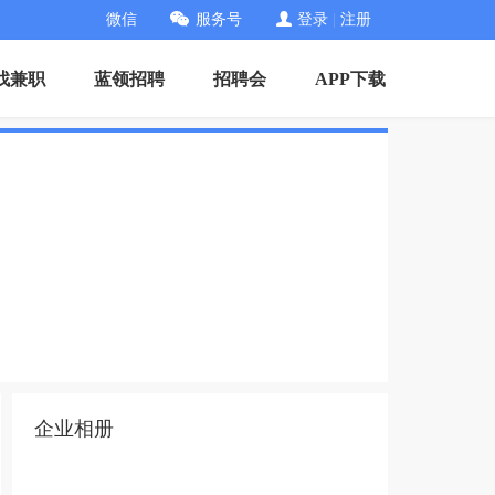
微信
服务号
登录
|
注册
找兼职
蓝领招聘
招聘会
APP下载
企业相册