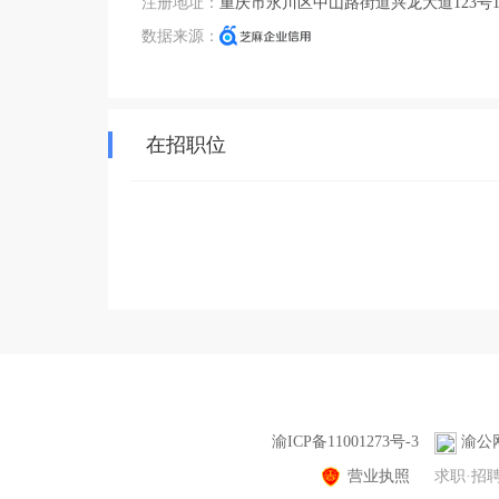
注册地址：
重庆市永川区中山路街道兴龙大道123号14幢
数据来源：
在招职位
渝ICP备11001273号-3
渝公网
营业执照
求职·招