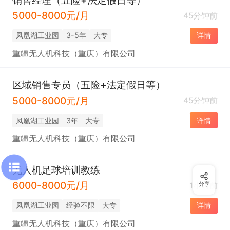
5000-8000元/月
45分钟前
凤凰湖工业园
3-5年
大专
详情
重疆无人机科技（重庆）有限公司
区域销售专员（五险+法定假日等）
5000-8000元/月
45分钟前
凤凰湖工业园
3年
大专
详情
重疆无人机科技（重庆）有限公司
无人机足球培训教练
6000-8000元/月
1小时前
分享
凤凰湖工业园
经验不限
大专
详情
重疆无人机科技（重庆）有限公司