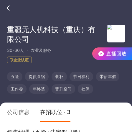
重疆无人机科技（重庆）有
限公司
30-60人
农业及服务
直播回放
企业认证
五险
提供食宿
餐补
节日福利
带薪年假
工作餐
年终奖
晋升空间
社保
公司信息
在招职位 · 3
销售经理（五险+法定假日等）