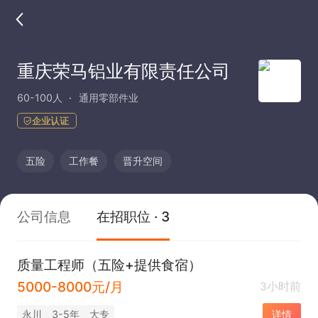
重庆荣马铝业有限责任公司
60-100人
通用零部件业
企业认证
五险
工作餐
晋升空间
公司信息
在招职位 · 3
质量工程师（五险+提供食宿）
5000-8000元/月
3小时前
永川
3-5年
大专
详情