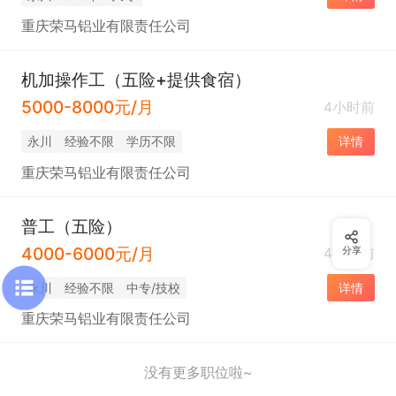
重庆荣马铝业有限责任公司
机加操作工（五险+提供食宿）
5000-8000元/月
4小时前
永川
经验不限
学历不限
详情
重庆荣马铝业有限责任公司
普工（五险）
4000-6000元/月
4小时前
分享
永川
经验不限
中专/技校
详情
重庆荣马铝业有限责任公司
没有更多职位啦~