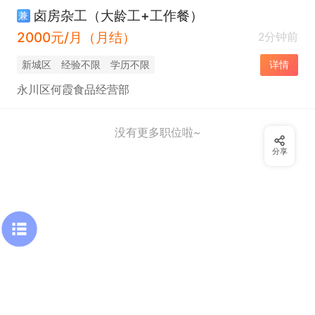
卤房杂工（大龄工+工作餐）
兼
2000元/月（月结）
2分钟前
新城区
经验不限
学历不限
详情
永川区何霞食品经营部
没有更多职位啦~
分享