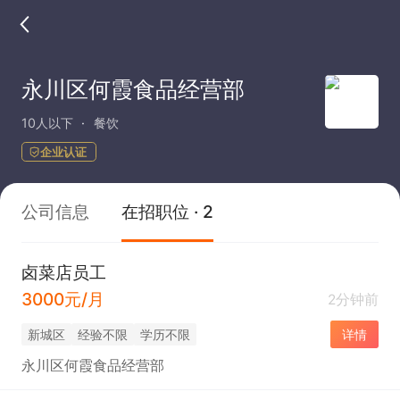
永川区何霞食品经营部
10人以下
餐饮
企业认证
公司信息
在招职位 · 2
卤菜店员工
3000元/月
2分钟前
新城区
经验不限
学历不限
详情
永川区何霞食品经营部