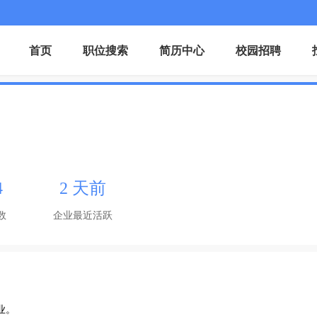
首页
职位搜索
简历中心
校园招聘
4
2 天前
数
企业最近活跃
。
