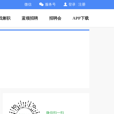
微信
服务号
登录
|
注册
找兼职
蓝领招聘
招聘会
APP下载
微信扫一扫