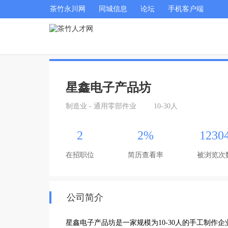
茶竹永川网
同城信息
论坛
手机客户端
星鑫电子产品坊
制造业 - 通用零部件业
10-30人
2
2%
1230
在招职位
简历查看率
被浏览次
公司简介
星鑫电子产品坊是一家规模为10-30人的手工制作企业