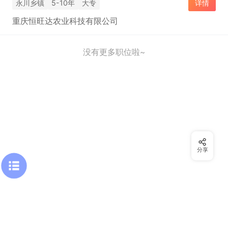
永川乡镇
5-10年
大专
详情
重庆恒旺达农业科技有限公司
没有更多职位啦~
分享