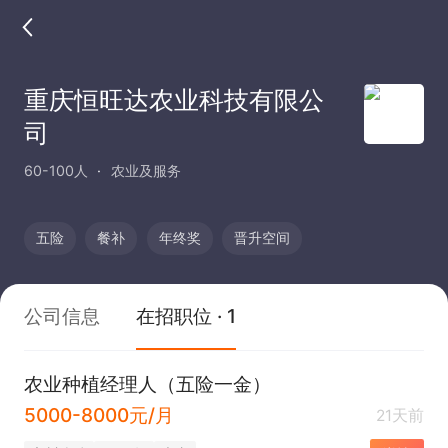
重庆恒旺达农业科技有限公
司
60-100人
农业及服务
五险
餐补
年终奖
晋升空间
公司信息
在招职位 · 1
农业种植经理人（五险一金）
5000-8000元/月
21天前