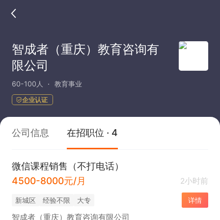
智成者（重庆）教育咨询有
限公司
60-100人
教育事业
企业认证
公司信息
在招职位 · 4
微信课程销售（不打电话）
4500-8000元/月
2小时前
新城区
经验不限
大专
详情
智成者（重庆）教育咨询有限公司